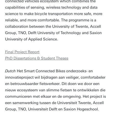
connected vehicles ecosystem which combines the
capabilities of sensing, wireless technology and data
science to make bicycle transportation more safe, more
reliable, and more comfortable. The programme is a
collaboration between the University of Twente, Accell
Group, TNO, Delft University of Technology and Saxion
University of Applied Science.
Final Project Report
PhD Dissertations & Student Theses
Dutch
Het Smart Connected Bikes onderzoeks- en
innovatieproject wil bijdragen aan veiliger, comfortabeler
en betrouwbaarder fietsverkeer. Dit doen we door een
nieuw ecosysteem van slimme fietsen te ontwikkelen die
communiceren met elkaar en de omgeving. Het project is
een samenwerking tussen de Universiteit Twente, Accell
Group, TNO, Universiteit Delft en Saxion Hogeschool.